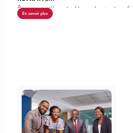
Être travailleur indépendant, c’est fa
En savoir plus