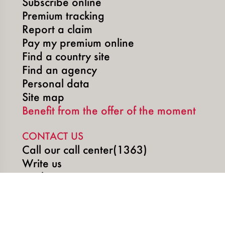
Subscribe online
Premium tracking
Report a claim
Pay my premium online
Find a country site
Find an agency
Personal data
Site map
Benefit from the offer of the moment
CONTACT US
Call our call center(1363)
Write us
Book an appointment
SOCIAL MEDIA