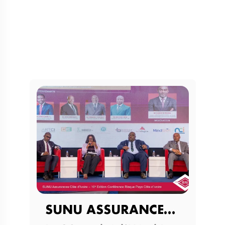
SUNU ASSURANCES CÔTE D’IVOIRE…