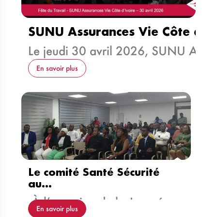
SUNU Assurances Vie Côte d’…
Le jeudi 30 avril 2026, SUNU Ass
En savoir plus
Le comité Santé Sécurité
au…
À l’occasion de la Journée…
En savoir plus