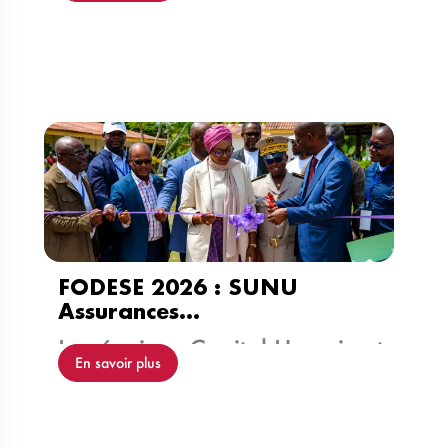
FODESE 2026 : SUNU
Assurances…
Les équipes Capital Humain et…
En savoir plus