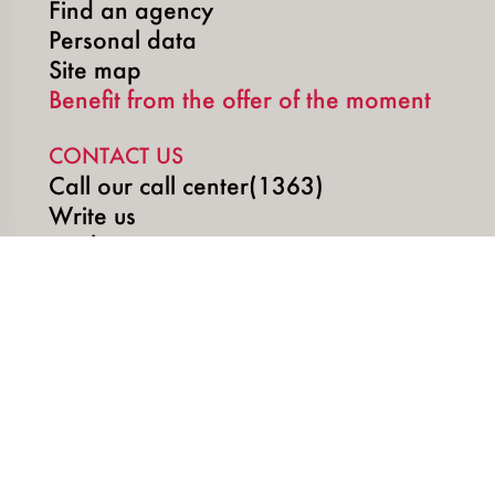
Find an agency
Personal data
Site map
Benefit from the offer of the moment
CONTACT US
Call our call center(1363)
Write us
Book an appointment
SOCIAL MEDIA
Copyright © 2026 | SUNU DigiTech