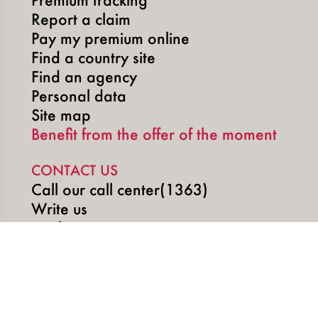
Report a claim
Pay my premium online
Find a country site
Find an agency
Personal data
Site map
Benefit from the offer of the moment
CONTACT US
Call our call center(1363)
Write us
Book an appointment
SOCIAL MEDIA