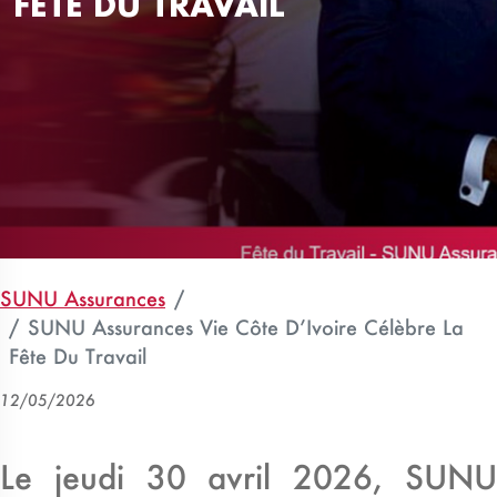
FÊTE DU TRAVAIL
SUNU Assurances
SUNU Assurances Vie Côte D’Ivoire Célèbre La
Fête Du Travail
12/05/2026
Le jeudi 30 avril 2026, SUNU