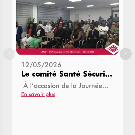
‹
›
12/05/2026
Le comité Santé Sécurité au Travail (CSST)…
À l’occasion de la Journée…
En savoir plus