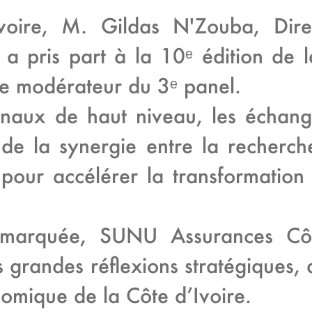
 Ivoire, M. Gildas N'Zouba, Di
 a pris part à la 10ᵉ édition de
de modérateur du 3ᵉ panel.
onaux de haut niveau, les échang
de la synergie entre la recherche 
el pour accélérer la transformation
remarquée, SUNU Assurances Côt
 grandes réflexions stratégiques,
omique de la Côte d’Ivoire.