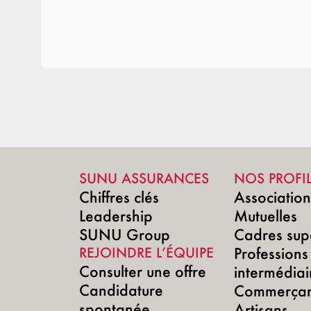
SUNU ASSURANCES
NOS PROFI
Chiffres clés
Associatio
Leadership
Mutuelles
SUNU Group
Cadres sup
REJOINDRE L’ÉQUIPE
Professions
Consulter une offre
intermédiai
Candidature
Commerçan
spontanée
Artisans