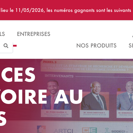
u lieu le 11/05/2026, les numéros gagnants sont les suivan
LS
ENTREPRISES
Search
NOS PRODUITS
S
CES
VOIRE AU
S