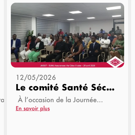
12/05/2026
Le comité Santé Sécurité au Travail (CSST)…
urances…
À l’occasion de la Journée…
En savoir plus