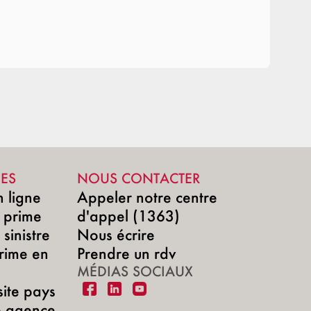
DES
NOUS CONTACTER
n ligne
Appeler notre centre
 prime
d'appel (1363)
sinistre
Nous écrire
rime en
Prendre un rdv
MÉDIAS SOCIAUX
site pays
e agence