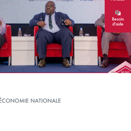
Besoin
d'aide
L’ÉCONOMIE NATIONALE