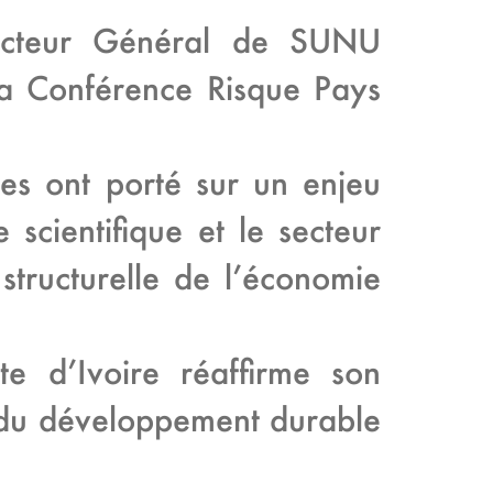
recteur Général de SUNU
 la Conférence Risque Pays
es ont porté sur un enjeu
scientifique et le secteur
 structurelle de l’économie
e d’Ivoire réaffirme son
 du développement durable