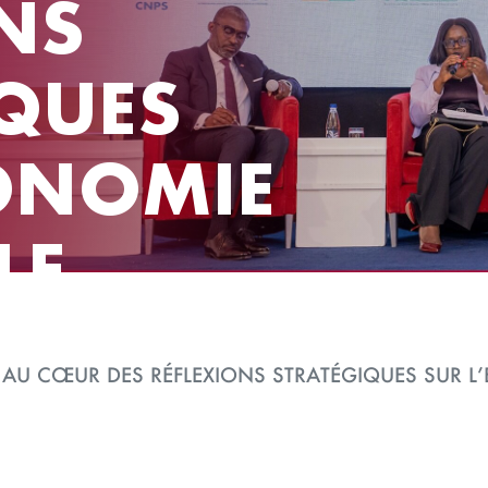
NS
QUES
CONOMIE
LE
 AU CŒUR DES RÉFLEXIONS STRATÉGIQUES SUR 