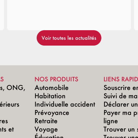
Voir toutes les actualités
LS
NOS PRODUITS
LIENS RAPI
ns, ONG,
Automobile
Souscrire e
Habitation
Suivi de ma
érieurs
Individuelle accident
Déclarer un 
Prévoyance
Payer ma p
res
Retraite
ligne
ts et
Voyage
Trouver un 
Éducation
Trouver un