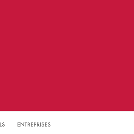
LS
ENTREPRISES