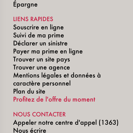
Épargne
LIENS RAPIDES
Souscrire en ligne
Suivi de ma prime
Déclarer un sinistre
Payer ma prime en ligne
Trouver un site pays
Trouver une agence
Mentions légales et données à
caractère personnel
Plan du site
Profitez de l'offre du moment
NOUS CONTACTER
Appeler notre centre d'appel (1363)
Nous écrire