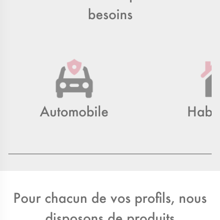
besoins
Automobile
Habit
Pour chacun de vos profils, nous
disposons de produits