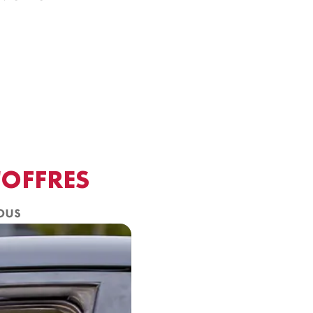
'OFFRES
ous