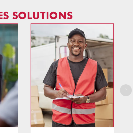
ES SOLUTIONS
›