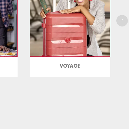
›
VOYAGE