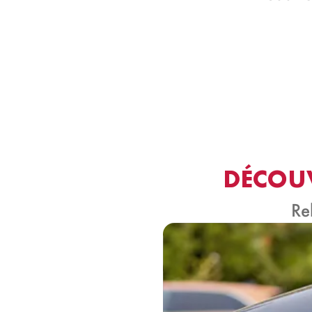
DÉCOUV
Re