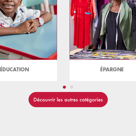
ÉDUCATION
ÉPARGNE
Découvrir les autres catégories