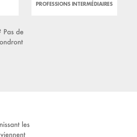
PROFESSIONS INTERMÉDIAIRES
? Pas de
pondront
issant les
nviennent