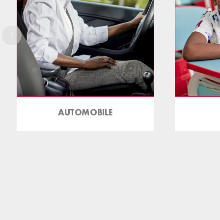
‹
AUTOMOBILE