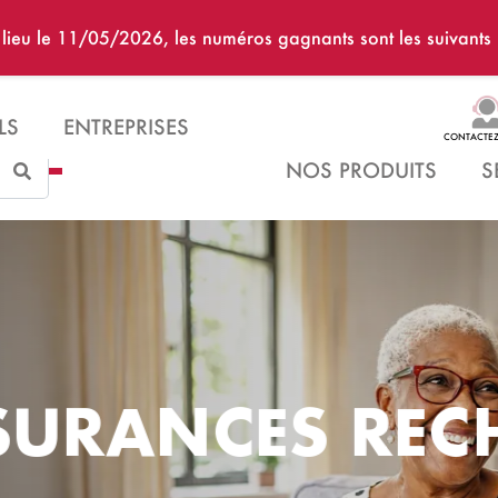
u lieu le 11/05/2026, les numéros gagnants sont les suiv
LS
ENTREPRISES
CONTACTE
Search
NOS PRODUITS
S
URANCES RECH