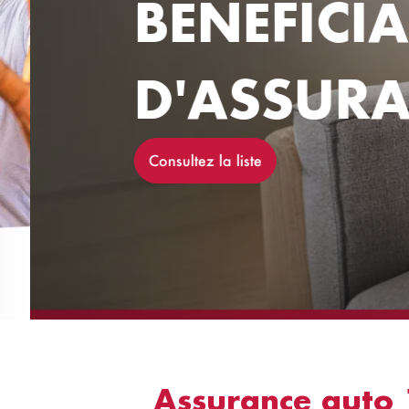
BENEFICIA
D'ASSURA
Consultez la liste
Assurance auto 