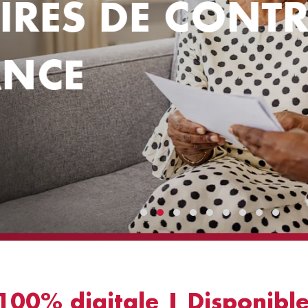
IRES DE CONTR
NCE
100% digitale | Disponibl