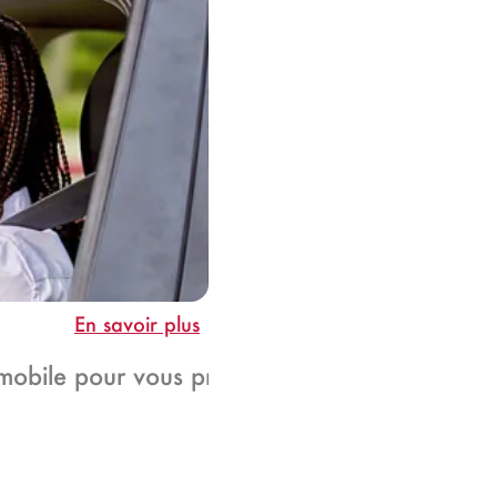
En savoir plus
omobile pour vous protéger et protéger votre v