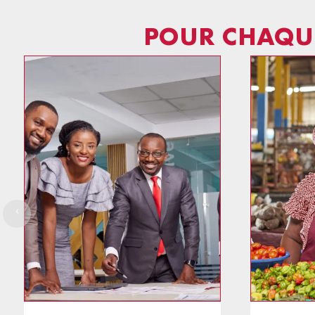
POUR CHAQUE
‹