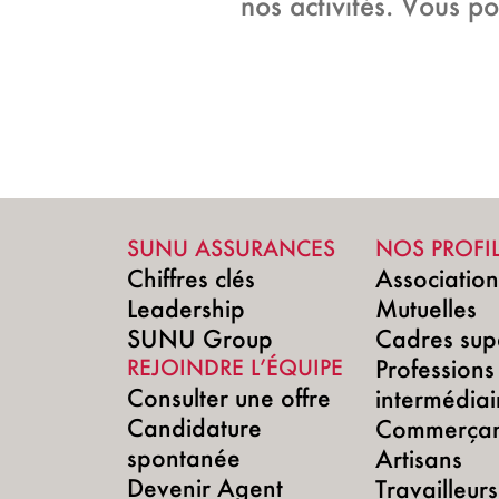
nos activités. Vous p
SUNU ASSURANCES
NOS PROFI
Chiffres clés
Associatio
Leadership
Mutuelles
SUNU Group
Cadres sup
REJOINDRE L’ÉQUIPE
Professions
Consulter une offre
intermédiai
Candidature
Commerçan
spontanée
Artisans
Devenir Agent
Travailleurs