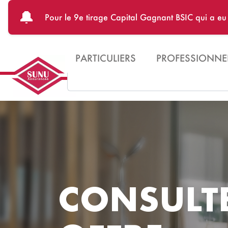
Aller au contenu principal
🔔
Pour le 9e tirage Capital Gagnant BSIC qui a e
PARTICULIERS
PROFESSIONNE
Search
CONSULT