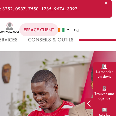
×
ts : 3252, 0937, 7550, 1235, 9674, 3392.
ESPACE CLIENT
EN
CONTACTEZ-NOUS
ERVICES
CONSEILS & OUTILS
Demander
un devis
Trouver une
agence
Articles