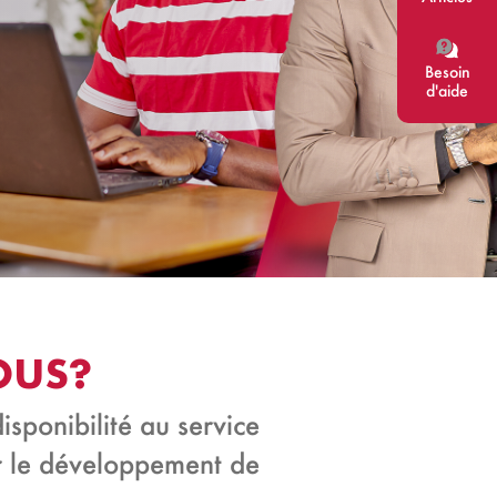
Besoin
d'aide
OUS?
sponibilité au service
r le développement de