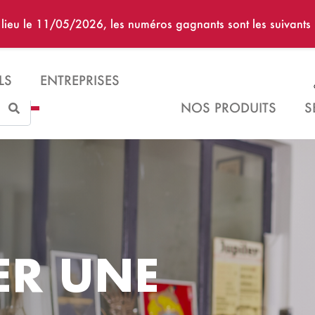
u lieu le 11/05/2026, les numéros gagnants sont les suivan
LS
ENTREPRISES
Search
NOS PRODUITS
S
ER UNE